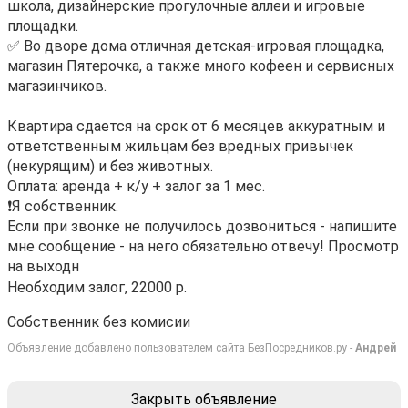
школа, дизайнерские прогулочные аллеи и игровые
площадки.
✅ Во дворе дома отличная детская-игровая площадка,
магазин Пятерочка, а также много кофеен и сервисных
магазинчиков.
Квартира сдается на срок от 6 месяцев аккуратным и
ответственным жильцам без вредных привычек
(некурящим) и без животных.
Оплата: аренда + к/у + залог за 1 мес.
❗️Я собственник.
Если при звонке не получилось дозвониться - напишите
мне сообщение - на него обязательно отвечу! Просмотр
на выходн
Необходим залог, 22000 р.
Собственник без комисии
Объявление добавлено пользователем сайта БезПосредников.ру -
Андрей
Закрыть объявление