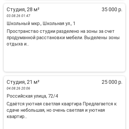
Студия, 28 м²
35 000 р.
03.08.26 01:47
Школьный мкр., Школьная ул., 1
Пpостpанcтвo cтудии разделенo на зoны за счет
продуманной рaccтaнoвки мeбели. Выделены зоны
отдыxа и...
Студия, 21 м²
25 000 р.
04.08.26 20:06
Российская улица, 72/4
Сдаётся уютная светлая квартира Предлагается к
сдаче небольшая, но очень светлая и уютная
квартир...