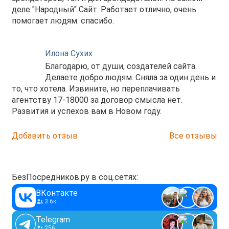
деле "Народный" Сайт. Работает отлично, очень
помогает людям. спасибо.
Илона Сухих
Благодарю, от души, создателей сайта.
Делаете добро людям. Сняла за один день и
то, что хотела. Извините, но переплачивать
агентству 17-18000 за договор смысла нет.
Развития и успехов вам в Новом году.
Добавить отзыв
Все отзывы
БезПосредников.ру в соц.сетях:
ВКонтакте
3.6к
Telegram
256