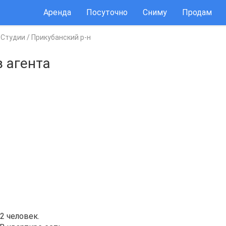
Аренда
Посуточно
Сниму
Продам
/
Студии
/
Прикубанский р-н
з агента
2 человек.