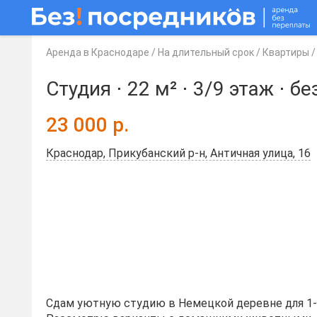
Аренда в Краснодаре
/
На длительный срок
/
Квартиры
Студия ⋅
22 м²
⋅
3/9 этаж
⋅
бе
23 000
р.
Краснодар, Прикубанский р-н, Античная улица, 16
Сдам уютную студию в Немецкой деревне для 1-