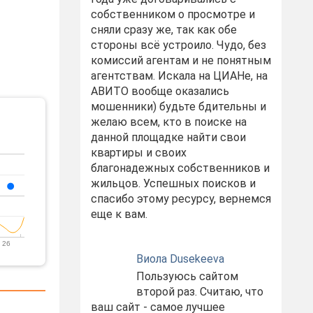
собственником о просмотре и
сняли сразу же, так как обе
стороны всё устроило. Чудо, без
комиссий агентам и не понятным
агентствам. Искала на ЦИАНе, на
АВИТО вообще оказались
мошенники) будьте бдительны и
желаю всем, кто в поиске на
данной площадке найти свои
квартиры и своих
благонадежных собственников и
жильцов. Успешных поисков и
спасибо этому ресурсу, вернемся
еще к вам.
 26
Виола Dusekeeva
Пользуюсь сайтом
второй раз. Считаю, что
ваш сайт - самое лучшее