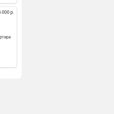
 000 р.
ртира