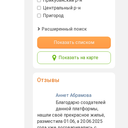
Прикубанский р-н
Центральный р-н
Пригород
Расширенный поиск
Показать списком
Показать на карте
Отзывы
Аннет Абрамова
Благодарю создателей
данной платформы,
нашли своё прекрасное жильё,
разместила 01.06, а 20.06.2025
года уже договаривались с