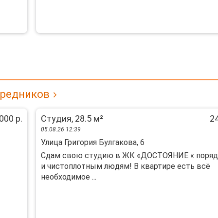
средников
000 р.
Студия, 28.5 м²
24
05.08.26 12:39
Улица Григория Булгакова, 6
Сдам свою студию в ЖК «ДОСТОЯНИЕ « поря
и чистоплотным людям! В квартире есть всё
необходимое ...