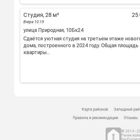
Студия, 28 м²
25 
Вчера 10:19
улица Природная, 10Бк24
Сдаётся уютная студия на третьем этаже новог
дома, построенного в 2024 году. Общая площадь
квартиры...
Карта районов
Западный рай
Правила и рекомендации
Отзывы
© 2013–20
Ранее изв
БесПосредн