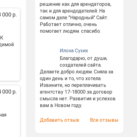
решение как для арендаторов,
так и для арендодателей. На
 000 р.
самом деле "Народный" Сайт.
Работает отлично, очень
помогает людям. спасибо.
ЖК
одимой
Илона Сухих
Благодарю, от души,
создателей сайта.
Делаете добро людям. Сняла за
один день и то, что хотела.
Извините, но переплачивать
 000 р.
агентству 17-18000 за договор
смысла нет. Развития и успехов
вам в Новом году.
ная
Добавить отзыв
Все отзывы