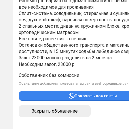
Рассмотрю варианты с домашними животными. В
все необходимое для проживания:
Сплит-система, холодильник, стиральная и сушил
свч, духовой шкаф, варочная поверхность, посуд
2 спальных места: диван на пружинном блоке, кр
ортопедическим матрасом.
Все новое, ранее никто не жил.
Остановки общественного транспорта и магазин
доступности, в 15 минутах ходьбы лебединое озе
Залог 23000 можно разделить на 2 месяца.
Необходим залог, 23000 р.
Собственник без комиссии
Объявление добавлено пользователем сайта БезПосредников.ру -
Показать контакты
Закрыть объявление