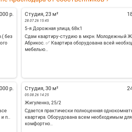
000 р.
Студия, 23 м²
18
28.07.26 15:45
5-я Дорожная улица, 68к1
( без
Сдам квартиру-студию в мкрн. Молодежный 
ного
Абрикос. ✅ Квартира оборудована всей необх
мебелью...
000 р.
Студия, 30 м²
24
05.08.26 14:25
Жигуленко, 25/2
все
Сдается практически полноценная однокомнат
 п...
квартира. Оборудована всем необходимым для
комфортно...