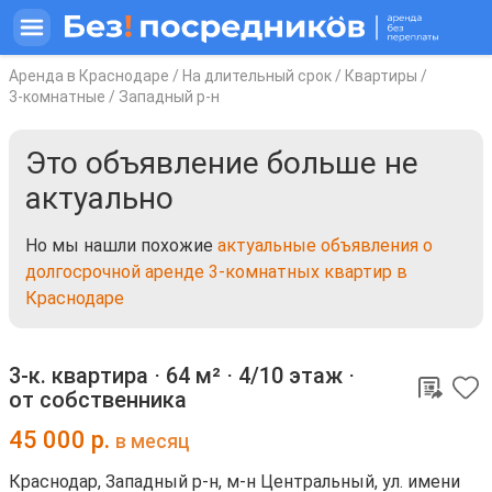
Аренда в Краснодаре
/
На длительный срок
/
Квартиры
/
3-комнатные
/
Западный р-н
Это объявление больше не
актуально
Но мы нашли похожие
актуальные объявления о
долгосрочной аренде 3-комнатных квартир в
Краснодаре
3-к. квартира ⋅
64 м²
⋅
4/10 этаж
⋅
от собственника
45 000
р.
в месяц
Краснодар, Западный р-н, м-н Центральный, ул. имени