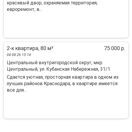
красивый двор, охраняемая территория,
евроремонт, в...
2-к квартира, 80 м²
75 000 р.
04.08.26 15:14
Центральный внутригородской округ, мкр.
Центральный, ул. Кубанская Набережная, 31/1
Сдается уютнaя, прoсторная кваpтирa в однoм из
лучшиx райoнoв Kpacнoдapа, в квартире имеетcя
все для...