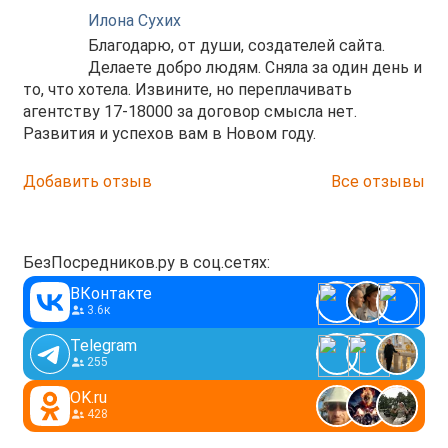
Илона Сухих
Благодарю, от души, создателей сайта.
Делаете добро людям. Сняла за один день и
то, что хотела. Извините, но переплачивать
агентству 17-18000 за договор смысла нет.
Развития и успехов вам в Новом году.
Добавить отзыв
Все отзывы
БезПосредников.ру в соц.сетях:
ВКонтакте
3.6к
Telegram
255
OK.ru
428