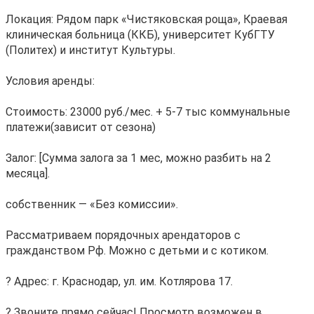
Локация: Рядом парк «Чистяковская роща», Краевая
клиническая больница (ККБ), университет КубГТУ
(Политех) и институт Культуры.
Условия аренды:
Стоимость: 23000 руб./мес. + 5-7 тыс коммунальные
платежи(зависит от сезона)
Залог: [Сумма залога за 1 мес, можно разбить на 2
месяца].
собственник — «Без комиссии».
Рассматриваем порядочных арендаторов с
гражданством Рф. Можно с детьми и с котиком.
? Адрес: г. Краснодар, ул. им. Котлярова 17.
? Звоните прямо сейчас! Просмотр возможен в