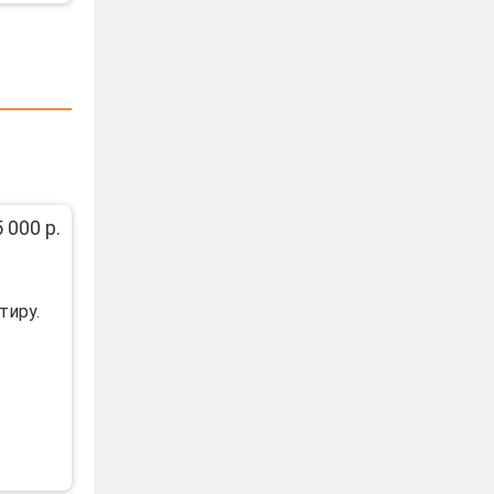
 000 р.
тиру.