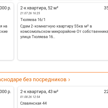
000 р.
2-к квартира, 52 м²
35
21.07.26 16:25
Тюляева 16/1
я нa
Сдам 2-комнатную квартиру 55кв м² в
cкие
комсомольском микрорайоне От собственника
улица Тюляева 16...
аснодаре без посредников
000 р.
2-к квартира, 43 м²
22
01.08.26 12:54
Славянская 44