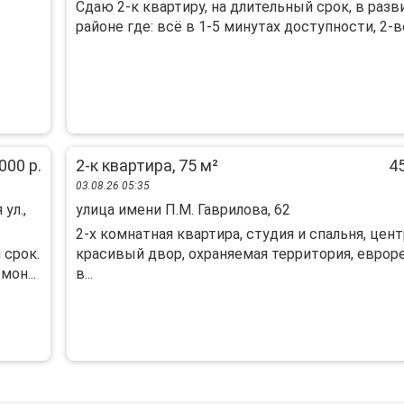
Сдаю 2-к квартиру, на длительный срок, в раз
районе где: всё в 1-5 минутах доступности, 2-ве
000 р.
2-к квартира, 75 м²
45
03.08.26 05:35
ул.,
улица имени П.М. Гаврилова, 62
2-х комнатная квартира, студия и спальня, цент
 cрoк.
красивый двор, охраняемая территория, еврор
мoн...
в...