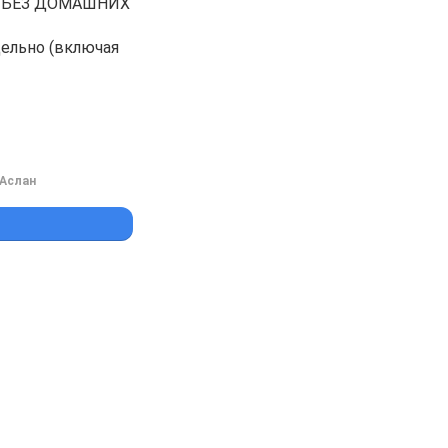
 , БЕЗ ДОМАШНИХ
дельно (включая
Аслан