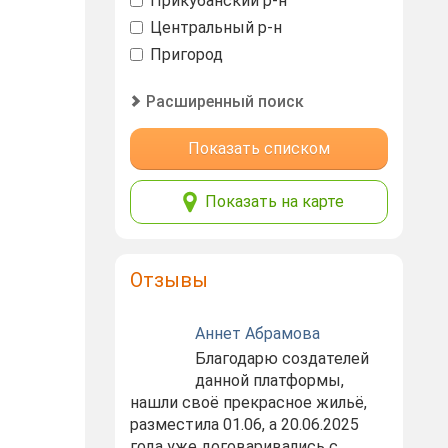
Прикубанский р-н
Центральный р-н
Пригород
Расширенный поиск
Показать списком
Показать на карте
Отзывы
Аннет Абрамова
Благодарю создателей
данной платформы,
нашли своё прекрасное жильё,
разместила 01.06, а 20.06.2025
года уже договаривались с