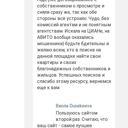
собственником о просмотре и
сняли сразу же, так как обе
стороны всё устроило. Чудо, без
комиссий агентам и не понятным
агентствам. Искала на ЦИАНе, на
АВИТО вообще оказались
мошенники) будьте бдительны и
желаю всем, кто в поиске на
данной площадке найти свои
квартиры и своих
благонадежных собственников и
жильцов. Успешных поисков и
спасибо этому ресурсу, вернемся
еще к вам.
Виола Dusekeeva
Пользуюсь сайтом
второй раз. Считаю, что
ваш сайт - самое лучшее