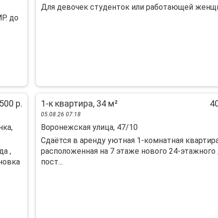
Для девочек студенток или работающей женщин
Р. дo
500 р.
1-к квартира, 34 м²
40
05.08.26 07:18
нка,
Воронежская улица, 47/10
Сдаётся в аренду уютная 1-комнатная квартира
а ,
расположенная на 7 этаже нового 24-этажного 
новка
пост...