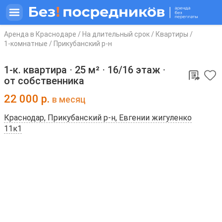
Аренда в Краснодаре
/
На длительный срок
/
Квартиры
/
1-комнатные
/
Прикубанский р-н
1-к. квартира ⋅
25 м²
⋅
16/16 этаж
⋅
от собственника
22 000
р.
в месяц
Краснодар, Прикубанский р-н, Евгении жигуленко
11к1