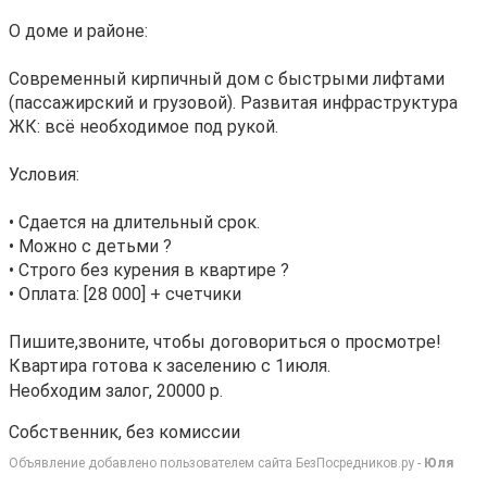
О доме и районе:
Современный кирпичный дом с быстрыми лифтами
(пассажирский и грузовой). Развитая инфраструктура
ЖК: всё необходимое под рукой.
Условия:
• Сдается на длительный срок.
• Можно с детьми ?
• Строго без курения в квартире ?
• Оплата: [28 000] + счетчики
Пишите,звоните, чтобы договориться о просмотре!
Квартира готова к заселению с 1июля.
Необходим залог, 20000 р.
Собственник, без комиссии
Объявление добавлено пользователем сайта БезПосредников.ру -
Юля