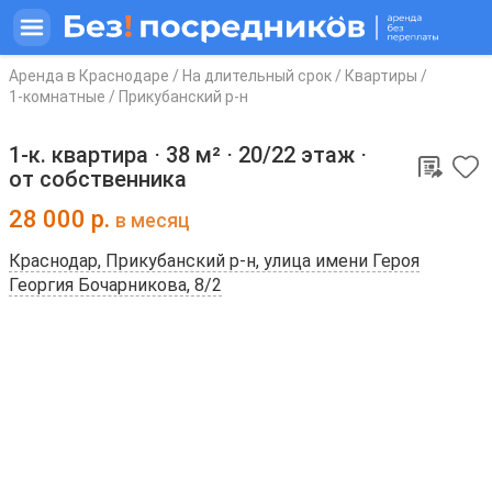
Аренда в Краснодаре
/
На длительный срок
/
Квартиры
/
1-комнатные
/
Прикубанский р-н
1-к. квартира ⋅
38 м²
⋅
20/22 этаж
⋅
от собственника
28 000
р.
в месяц
Краснодар, Прикубанский р-н, улица имени Героя
Георгия Бочарникова, 8/2